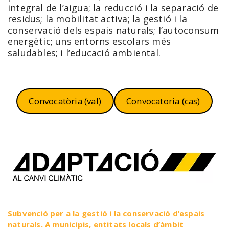
integral de l’aigua; la reducció i la separació de
residus; la mobilitat activa; la gestió i la
conservació dels espais naturals; l’autoconsum
energètic; uns entorns escolars més
saludables; i l’educació ambiental.
Convocatòria (val)
Convocatoria (cas)
Subvenció per a la gestió i la conservació d’espais
naturals. A municipis, entitats locals d’àmbit